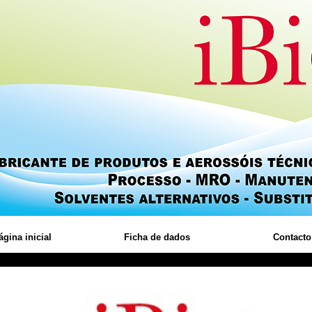
ágina inicial
Ficha de dados
Contacto