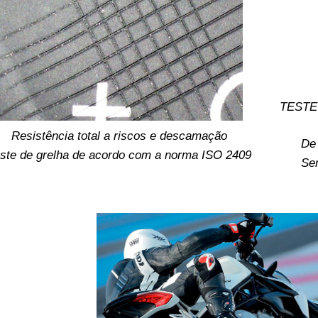
TESTE 
Resistência total a riscos e descamação
De
ste de grelha de acordo com a norma ISO 2409
Sem