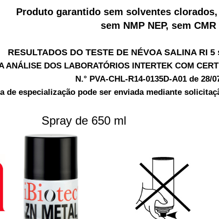
Produto garantido sem solventes clorado
sem NMP NEP, sem CMR
RESULTADOS DO TESTE DE NÉVOA SALINA RI 5 su
A ANÁLISE DOS LABORATÓRIOS INTERTEK COM CERTI
N.° PVA-CHL-R14-0135D-A01 de 28/0
ta de especialização pode ser enviada mediante solicitaçã
Spray de 650 ml