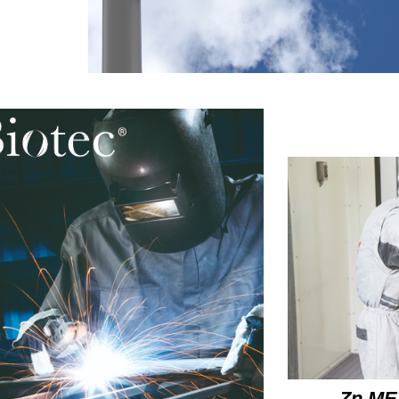
Zn ME