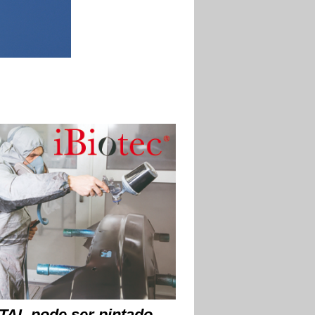
TAL pode ser pintado