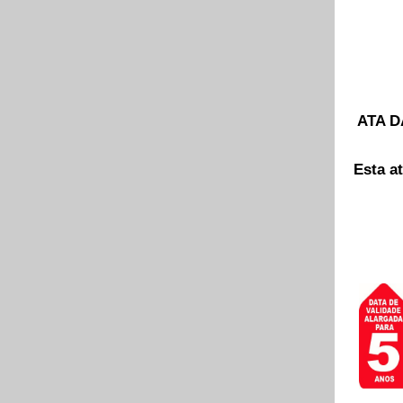
ATA D
Esta a