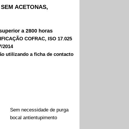
s, SEM ACETONAS,
perior a 2800 horas
FICAÇÃO COFRAC, ISO 17.025
7/2014
o utilizando a ficha de contacto
Sem necessidade de purga
bocal antientupimento