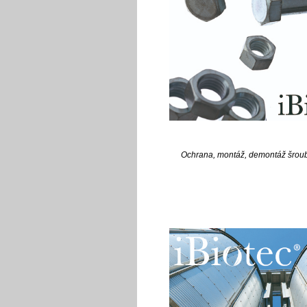
Ochrana, montáž, demontáž šrou