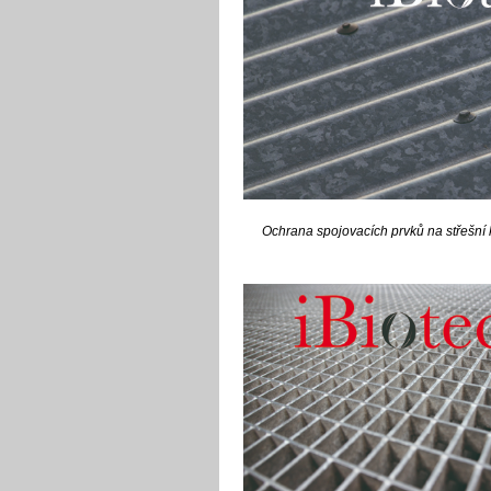
Ochrana spojovacích prvků na střešní 