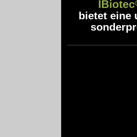
IBiotec
bietet eine
sonderpro