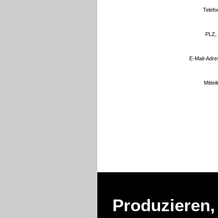
Telefon
PLZ, 
E-Mail-Adre
Mittei
Produzieren,