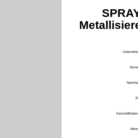
SPRAY
Metallisie
Unternehm
Vorn
Nachna
R
Geschäftsbere
Adre