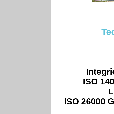
Te
Integr
ISO 140
L
ISO 26000 G