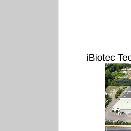
iBiotec Te