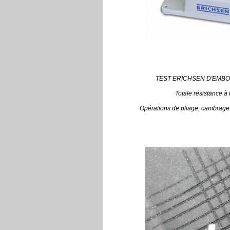
TEST ERICHSEN D'EMBO
Totale résistance à
Opérations de pliage, cambrage 