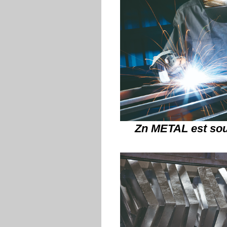
Zn METAL est so