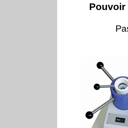
Pouvoir
Pa