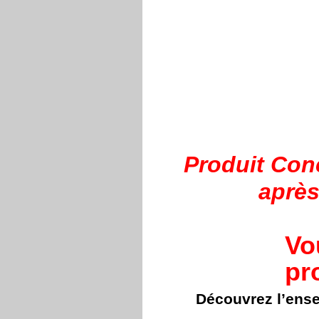
Produit Con
après
Vo
pr
Découvrez l’ens