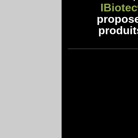
IBiotec
propos
produit