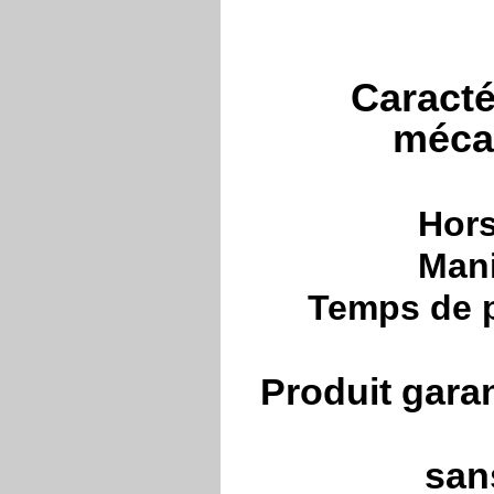
Caracté
méca
Hors
Mani
Temps de p
Produit gara
san