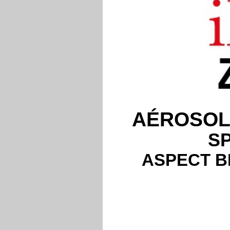
AÉROSOL 
S
ASPECT B