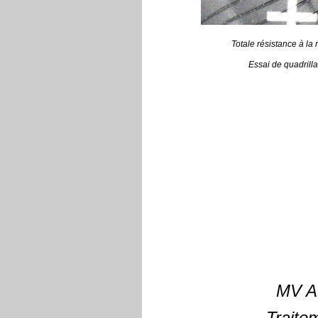
Totale résistance à la
Essai de quadrill
MV A
Traite