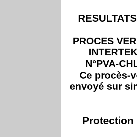
RESULTATS 
PROCES VER
INTERTEK 
N°PVA-CHL
Ce procès-ve
envoyé sur sim
Protection